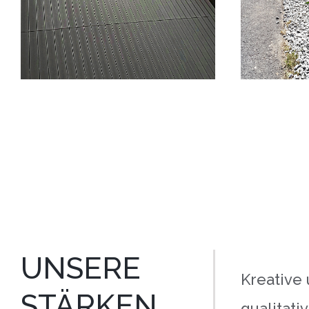
UNSERE
Kreative
STÄRKEN
qualitati